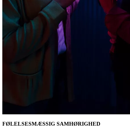
FØLELSESMÆSSIG SAMHØRIGHED