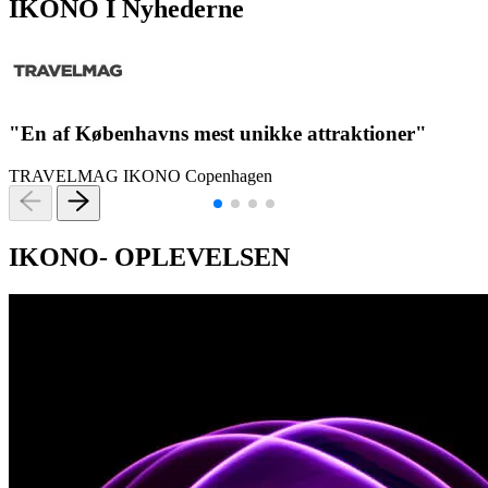
IKONO I Nyhederne
"En af Københavns mest unikke attraktioner"
C
TRAVELMAG
IKONO Copenhagen
IKONO- OPLEVELSEN