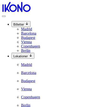
Billetter
Madrid
Barcelona
Budapest
Vienna
Copenhagen
Berlin
Lokationer
Madrid
Barcelona
Budapest
Vienna
Copenhagen
Berlin