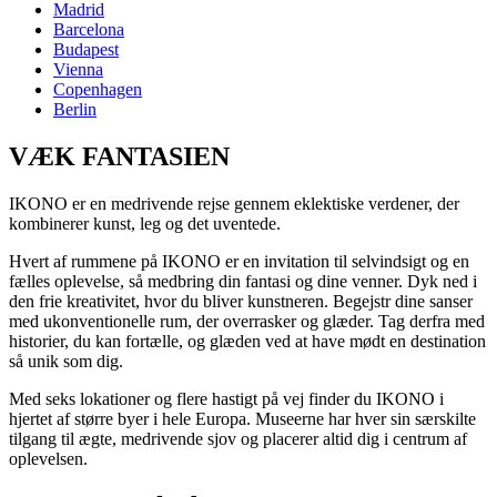
Madrid
Barcelona
Budapest
Vienna
Copenhagen
Berlin
VÆK
FANTASIEN
IKONO er en medrivende rejse gennem eklektiske verdener, der
kombinerer kunst, leg og det uventede.
Hvert af rummene på IKONO er en invitation til selvindsigt og en
fælles oplevelse, så medbring din fantasi og dine venner. Dyk ned i
den frie kreativitet, hvor du bliver kunstneren. Begejstr dine sanser
med ukonventionelle rum, der overrasker og glæder. Tag derfra med
historier, du kan fortælle, og glæden ved at have mødt en destination
så unik som dig.
Med seks lokationer og flere hastigt på vej finder du IKONO i
hjertet af større byer i hele Europa. Museerne har hver sin særskilte
tilgang til ægte, medrivende sjov og placerer altid dig i centrum af
oplevelsen.