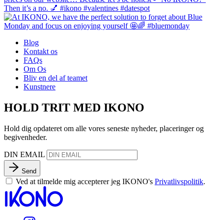
Blog
Kontakt os
FAQs
Om Os
Bliv en del af teamet
Kunstnere
HOLD TRIT MED IKONO
Hold dig opdateret om alle vores seneste nyheder, placeringer og
begivenheder.
DIN EMAIL
Send
Ved at tilmelde mig accepterer jeg IKONO's
Privatlivspolitik
.