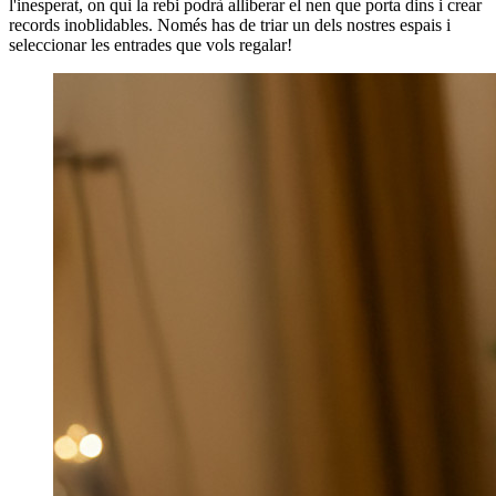
l'inesperat, on qui la rebi podrà alliberar el nen que porta dins i crear
records inoblidables. Només has de triar un dels nostres espais i
seleccionar les entrades que vols regalar!