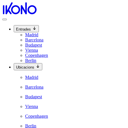
Entrades
Madrid
Barcelona
Budapest
Vienna
Copenhagen
Berlin
Ubicacions
Madrid
Barcelona
Budapest
Vienna
Copenhagen
Berlin