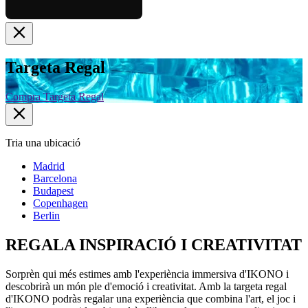
Targeta Regal
Compra Targeta Regal
Tria una ubicació
Madrid
Barcelona
Budapest
Copenhagen
Berlin
REGALA
INSPIRACIÓ
I CREATIVITAT
Sorprèn qui més estimes amb l'experiència immersiva d'IKONO i
descobrirà un món ple d'emoció i creativitat. Amb la targeta regal
d'IKONO podràs regalar una experiència que combina l'art, el joc i