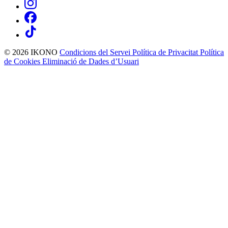
© 2026 IKONO
Condicions del Servei
Política de Privacitat
Política
de Cookies
Eliminació de Dades d’Usuari