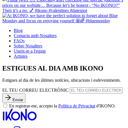
Blog
Contacta amb Nosaltres
FAQs
Sobre Nosaltres
Uneix-te a l'equip
Artistes
ESTIGUES AL DIA AMB IKONO
Estigues al dia de les últimes notícies, ubicacions i esdeveniments.
EL TEU CORREU ELECTRÒNIC
Enviar
En registrar-me, accepto la
Política de Privacitat
d'IKONO.