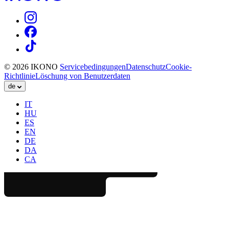
© 2026 IKONO
Servicebedingungen
Datenschutz
Cookie-
Richtlinie
Löschung von Benutzerdaten
de
IT
HU
ES
EN
DE
DA
CA