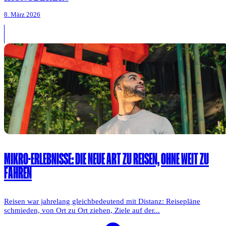
8. März 2026
MIKRO-ERLEBNISSE: DIE NEUE ART ZU REISEN, OHNE WEIT ZU
FAHREN
Reisen war jahrelang gleichbedeutend mit Distanz: Reisepläne
schmieden, von Ort zu Ort ziehen, Ziele auf der...