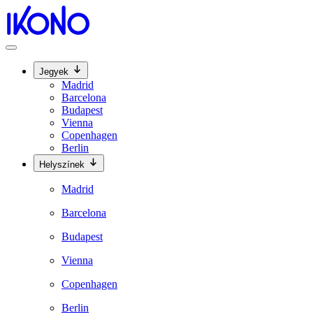
Jegyek
Madrid
Barcelona
Budapest
Vienna
Copenhagen
Berlin
Helyszínek
Madrid
Barcelona
Budapest
Vienna
Copenhagen
Berlin