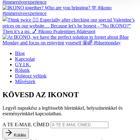
Blog
Kapcsolat
GY.I.K.
Rólunk
Dolgozz velünk
Művészek
KÖVESD AZ IKONOT
Legyél naprakész a legfrissebb híreinkkel, helyszíneinkkel és
eseményeinkkel kapcsolatban.
A TE E-MAIL CÍMED
Küldés