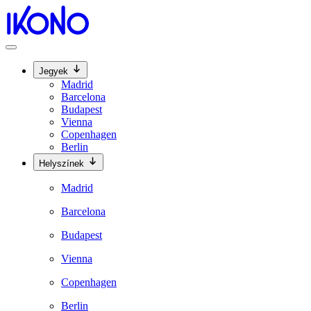
Jegyek
Madrid
Barcelona
Budapest
Vienna
Copenhagen
Berlin
Helyszínek
Madrid
Barcelona
Budapest
Vienna
Copenhagen
Berlin