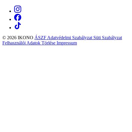
© 2026 IKONO
ÁSZF
Adatvédelmi Szabályzat
Süti Szabályzat
Felhasználói Adatok Törlése
Impressum