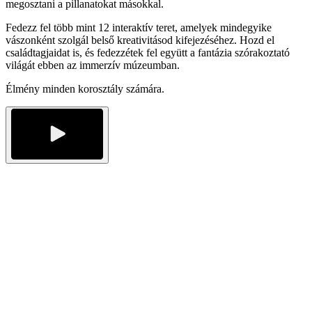
megosztani a pillanatokat másokkal.
Fedezz fel több mint 12 interaktív teret, amelyek mindegyike
vászonként szolgál belső kreativitásod kifejezéséhez. Hozd el
családtagjaidat is, és fedezzétek fel együtt a fantázia szórakoztató
világát ebben az immerzív múzeumban.
Élmény minden korosztály számára.