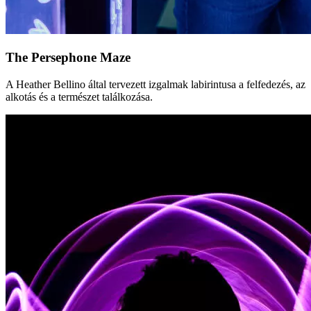
The Persephone Maze
A Heather Bellino által tervezett izgalmak labirintusa a felfedezés, az
alkotás és a természet találkozása.