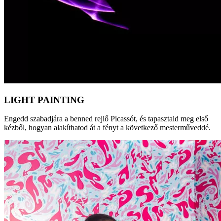
LIGHT PAINTING
Engedd szabadjára a benned rejlő Picassót, és tapasztald meg első
kézből, hogyan alakíthatod át a fényt a következő mesterműveddé.