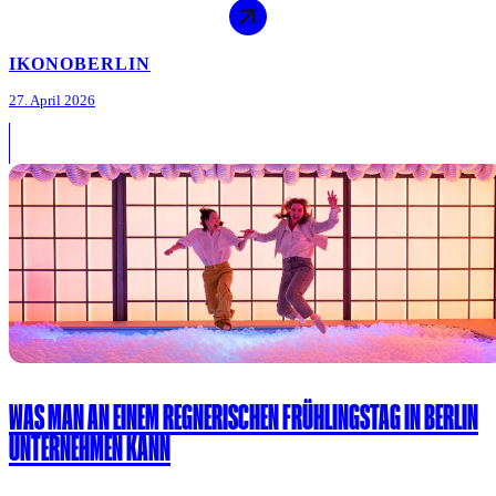
IKONO
BERLIN
27. April 2026
WAS MAN AN EINEM REGNERISCHEN FRÜHLINGSTAG IN BERLIN
UNTERNEHMEN KANN