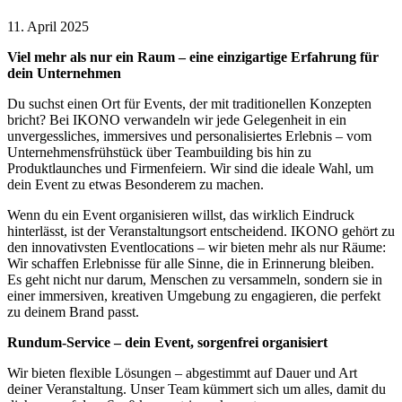
11. April 2025
Viel mehr als nur ein Raum – eine einzigartige Erfahrung für
dein Unternehmen
Du suchst einen Ort für Events, der mit traditionellen Konzepten
bricht? Bei IKONO verwandeln wir jede Gelegenheit in ein
unvergessliches, immersives und personalisiertes Erlebnis – vom
Unternehmensfrühstück über Teambuilding bis hin zu
Produktlaunches und Firmenfeiern. Wir sind die ideale Wahl, um
dein Event zu etwas Besonderem zu machen.
Wenn du ein Event organisieren willst, das wirklich Eindruck
hinterlässt, ist der Veranstaltungsort entscheidend. IKONO gehört zu
den innovativsten Eventlocations – wir bieten mehr als nur Räume:
Wir schaffen Erlebnisse für alle Sinne, die in Erinnerung bleiben.
Es geht nicht nur darum, Menschen zu versammeln, sondern sie in
einer immersiven, kreativen Umgebung zu engagieren, die perfekt
zu deinem Brand passt.
Rundum-Service – dein Event, sorgenfrei organisiert
Wir bieten flexible Lösungen – abgestimmt auf Dauer und Art
deiner Veranstaltung. Unser Team kümmert sich um alles, damit du