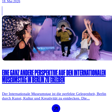
18. Mai 2026
EINE GANZ ANDERE PERSPEKTIVE AUF DEN INTERNATIONALEN
MUSEUMSTAG IN BERLIN ZU ERLEBEN
Der Internationale Museumstag ist die perfekte Gelegenheit, Berlin
durch Kunst, Kultur und Kreativität zu entdecken. Die...