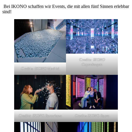
Bei IKONO schaffen wir Events, die mit allen fünf Sinnen erlebbar
sind!
Credits: IKONO
Copenhagen
Credits: IKONO Madrid
Credits: IKONO Barcelona
Credits IKONO Roma