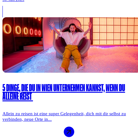
5 DINGE, DIE DU IN WIEN UNTERNEHMEN KANNST, WENN DU
ALLEINE REIST
Allein zu reisen ist eine super Gelegenheit, dich mit dir selbst zu
verbinden, neue Orte in...