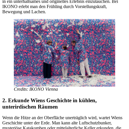
in ein unterhaltsames und originelles Erlebnis einzutauchen. Bei
IKONO erlebt man den Frühling durch Vorstellungskraft,
Bewegung und Lachen.
Credits: IKONO Vienna
2. Erkunde Wiens Geschichte in kühlen,
unterirdischen Räumen
Wenn die Hitze an der Oberfläche unerträglich wird, wartet Wiens
Geschichte unter der Erde. Man kann alte Luftschutzbunker,
mysteriöse Katakomben oder mittelalterliche Keller erkunden, die