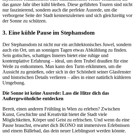
das ganze Jahr über kühl bleiben. Diese geführten Touren sind nicht
nur faszinierend, sondern auch die perfekte Ausrede, um die
verborgene Seite der Stadt kennenzulernen und sich gleichzeitig vor
der Sonne zu schützen.
3. Eine kühle Pause im Stephansdom
Der Stephansdom ist nicht nur ein architektonisches Juwel, sondern
auch ein Ort, um an sonnigen Tagen etwas Abkühlung zu finden.
Sein gotisches, schattiges Inneres bietet eine ruhige und
kontemplative Erfahrung – ideal, um dem Trubel draußen für eine
Weile zu entkommen. Man kann den Turm erklimmen, um die
Aussicht zu genießen, oder sich in der Schönheit seiner Glasfenster
und historischen Details verlieren – alles in einer natürlich kühleren
Umgebung.
Die Sonne ist keine Ausrede: Lass die Hitze dich das
Außergewöhnliche entdecken
Bereit, einen anderen Frühling in Wien zu erleben? Zwischen
Kunst, Geschichte und Kreativität bietet die Stadt viele
Möglichkeiten, Körper und Geist zu erfrischen. Und wenn du eine
Pause brauchst, erwartet dich IKONO mit immersiven Erlebnissen
und einem Bällebad, das dein neuer Lieblingsort werden könnte.