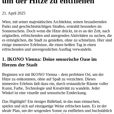
um der Hitze zu entfliehen
21. April 2025
Wien, mit seiner majestätischen Architektur, seinen bezaubernden
Parks und geschichtsträchtigen Straßen, erstrahlt besonders im
Sonnenschein. Doch wenn die Hitze drückt, ist es an der Zeit, nach
originellen, erfrischenden und anregenden Aktivitäten zu suchen, die
es ermöglichen, die Stadt zu genießen, ohne zu schmelzen. Hier sind
einige immersive Erlebnisse, die einen heißen Tag in einen
erfrischenden und unvergesslichen Ausflug verwandeln.
1. IKONO Vienna: Deine sensorische Oase im
Herzen der Stadt
Beginnen wir mit IKONO Vienna – dem perfekten Ort, um der
Hitze zu entkommen, ohne auf Spaß zu verzichten. Dieses
immersive Erlebnis lädt dazu ein, durch erstaunliche Räume voller
Kunst, Farbe, Technologie und Kreativität zu wandeln. Jeder
Winkel ist eine visuelle und sensorische Entdeckung.
Das Highlight? Ein riesiges Bällebad, in das man eintauchen,
spielen und sich auf einzigartige Weise erfrischen kann. Es ist der
ideale Plan, um der sengenden Sonne zu entfliehen und buchstäblich