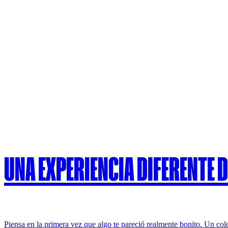
UNA EXPERIENCIA DIFERENTE D
Piensa en la primera vez que algo te pareció realmente bonito. Un colo