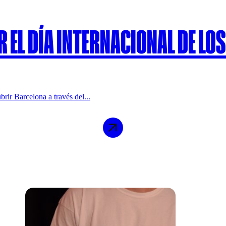
R EL DÍA INTERNACIONAL DE L
rir Barcelona a través del...