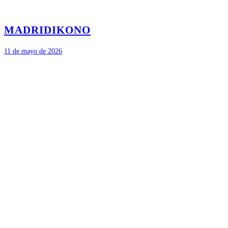
MADRID
IKONO
11 de mayo de 2026