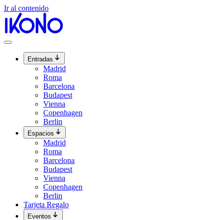
Ir al contenido
Entradas
Madrid
Roma
Barcelona
Budapest
Vienna
Copenhagen
Berlin
Espacios
Madrid
Roma
Barcelona
Budapest
Vienna
Copenhagen
Berlin
Tarjeta Regalo
Eventos