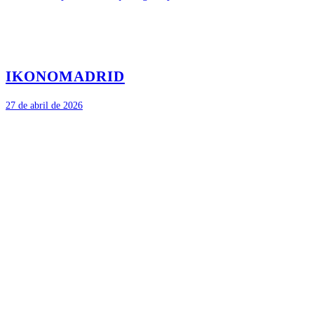
IKONO
MADRID
27 de abril de 2026