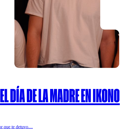
EL DÍA DE LA MADRE EN IKONO
r que te detuvo....