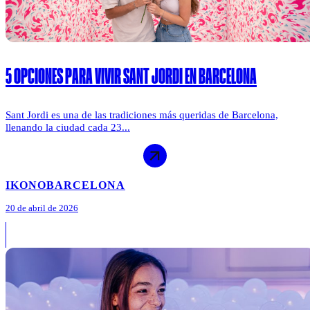
5 OPCIONES PARA VIVIR SANT JORDI EN BARCELONA
Sant Jordi es una de las tradiciones más queridas de Barcelona,
llenando la ciudad cada 23...
IKONO
BARCELONA
20 de abril de 2026