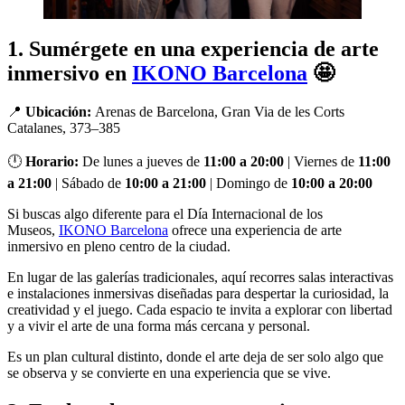
1. Sumérgete en una experiencia de arte
inmersivo en
IKONO Barcelona
🤩
📍
Ubicación:
Arenas de Barcelona, Gran Via de les Corts
Catalanes, 373–385
🕛
Horario:
De lunes a jueves de
11:00 a 20:00
| Viernes de
11:00
a 21:00
| Sábado de
10:00 a 21:00
| Domingo de
10:00 a 20:00
Si buscas algo diferente para el Día Internacional de los
Museos,
IKONO Barcelona
ofrece una experiencia de arte
inmersivo en pleno centro de la ciudad.
En lugar de las galerías tradicionales, aquí recorres salas interactivas
e instalaciones inmersivas diseñadas para despertar la curiosidad, la
creatividad y el juego. Cada espacio te invita a explorar con libertad
y a vivir el arte de una forma más cercana y personal.
Es un plan cultural distinto, donde el arte deja de ser solo algo que
se observa y se convierte en una experiencia que se vive.