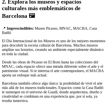
2. Explora los museos y espacios
culturales más emblemáticos de
Barcelona 🖼️
📍
Imprescindibles:
Museu Picasso, MNAC, MACBA, Casa
Batlló
El Día Internacional de los Museos es uno de los mejores momentos
para descubrir la escena cultural de Barcelona. Muchos museos
amplían sus horarios, creando un ambiente especialmente dinámico
en toda la ciudad.
Desde las obras de Picasso en El Born hasta las colecciones del
MNAC, cada espacio ofrece una mirada diferente sobre el arte y el
patrimonio visual. Si te interesa el arte contemporáneo, el MACBA
aporta un enfoque más actual.
Barcelona también ofrece algo único: la posibilidad de vivir el arte
más allá de los museos tradicionales. Espacios como la Casa Batlló
te sumergen en el universo de Gaudí, donde arquitectura, diseño y
creatividad se combinan en una experiencia que, por sí sola, ya
resulta inmersiva.