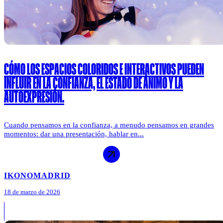
CÓMO LOS ESPACIOS COLORIDOS E INTERACTIVOS PUEDEN
INFLUIR EN LA CONFIANZA, EL ESTADO DE ÁNIMO Y LA
AUTOEXPRESIÓN.
Cuando pensamos en la confianza, a menudo pensamos en grandes
momentos: dar una presentación, hablar en...
IKONO
MADRID
18 de marzo de 2026