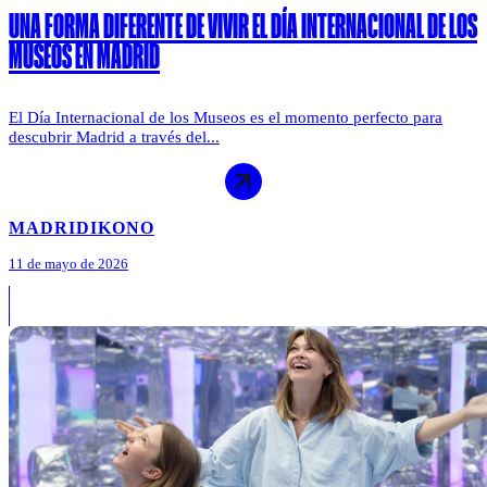
UNA FORMA DIFERENTE DE VIVIR EL DÍA INTERNACIONAL DE LOS
MUSEOS EN MADRID
El Día Internacional de los Museos es el momento perfecto para
descubrir Madrid a través del...
MADRID
IKONO
11 de mayo de 2026