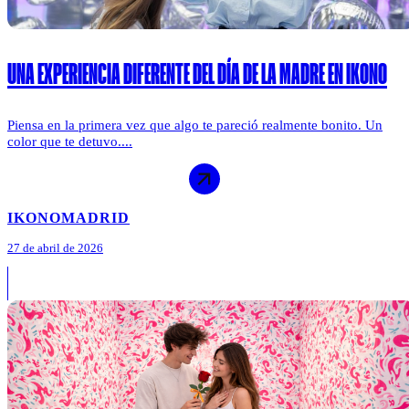
UNA EXPERIENCIA DIFERENTE DEL DÍA DE LA MADRE EN IKONO
Piensa en la primera vez que algo te pareció realmente bonito. Un
color que te detuvo....
IKONO
MADRID
27 de abril de 2026