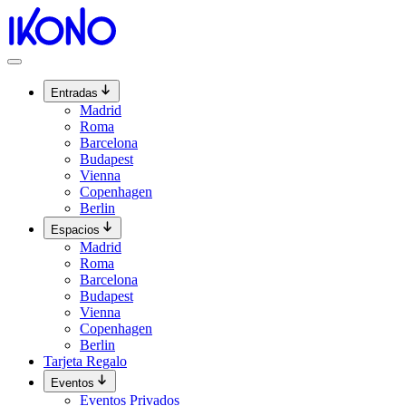
Ir
al
contenido
Entradas
Madrid
Roma
Barcelona
Budapest
Vienna
Copenhagen
Berlin
Espacios
Madrid
Roma
Barcelona
Budapest
Vienna
Copenhagen
Berlin
Tarjeta Regalo
Eventos
Eventos Privados