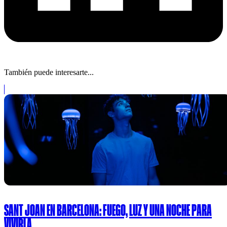
También puede interesarte...
SANT JOAN EN BARCELONA: FUEGO, LUZ Y UNA NOCHE PARA
VIVIRLA