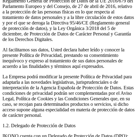
Reglamento General de Protección de Datos de la UE 2016/679 del
Parlamento Europeo y del Consejo, de 27 de abril de 2016, relativo
a la protección de las personas físicas en lo que respecta al
tratamiento de datos personales y a la libre circulación de estos datos
y por el que se deroga la Directiva 95/46/CE (Reglamento general
de protección de datos), y la Ley Orgánica 3/2018 del 5 de
diciembre, de Protección de Datos de Carácter Personal y Garantía
de los Derechos Digitales.
Al facilitarnos sus datos, Usted declara haber leído y conocer la
presente Política de Privacidad, prestando su consentimiento
inequívoco y expreso al tratamiento de sus datos personales de
acuerdo a las finalidades y términos aquí expresados.
La Empresa podrá modificar la presente Política de Privacidad para
adaptarla a las novedades legislativas, jurisprudenciales o de
interpretación de la Agencia Española de Protección de Datos. Estas
condiciones de privacidad podrán ser complementadas por el Aviso
Legal, Política de Cookies y las Condiciones Generales que, en su
caso, se recojan para determinados productos o servicios, si dicho
acceso supone alguna especialidad en materia de protección de datos
de carácter personal.
1.2. Delegado de Protección de Datos
IKONO cuenta con un Delegado de Protección de Datos (DPO):