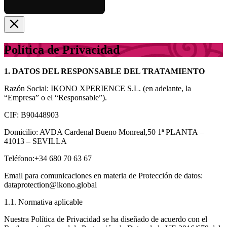
Política de Privacidad
1. DATOS DEL RESPONSABLE DEL TRATAMIENTO
Razón Social: IKONO XPERIENCE S.L. (en adelante, la
“Empresa” o el “Responsable”).
CIF: B90448903
Domicilio: AVDA Cardenal Bueno Monreal,50 1ª PLANTA –
41013 – SEVILLA
Teléfono:+34 680 70 63 67
Email para comunicaciones en materia de Protección de datos:
dataprotection@ikono.global
1.1. Normativa aplicable
Nuestra Política de Privacidad se ha diseñado de acuerdo con el