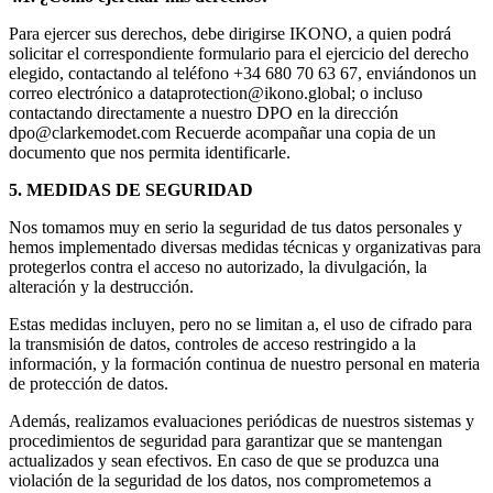
Para ejercer sus derechos, debe dirigirse IKONO, a quien podrá
solicitar el correspondiente formulario para el ejercicio del derecho
elegido, contactando al teléfono +34 680 70 63 67, enviándonos un
correo electrónico a dataprotection@ikono.global; o incluso
contactando directamente a nuestro DPO en la dirección
dpo@clarkemodet.com Recuerde acompañar una copia de un
documento que nos permita identificarle.
5. MEDIDAS DE SEGURIDAD
Nos tomamos muy en serio la seguridad de tus datos personales y
hemos implementado diversas medidas técnicas y organizativas para
protegerlos contra el acceso no autorizado, la divulgación, la
alteración y la destrucción.
Estas medidas incluyen, pero no se limitan a, el uso de cifrado para
la transmisión de datos, controles de acceso restringido a la
información, y la formación continua de nuestro personal en materia
de protección de datos.
Además, realizamos evaluaciones periódicas de nuestros sistemas y
procedimientos de seguridad para garantizar que se mantengan
actualizados y sean efectivos. En caso de que se produzca una
violación de la seguridad de los datos, nos comprometemos a