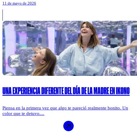
11 de mayo de 2026
UNA EXPERIENCIA DIFERENTE DEL DÍA DE LA MADRE EN IKONO
Piensa en la primera vez que algo te pareció realmente bonito. Un
color que te detuvo....