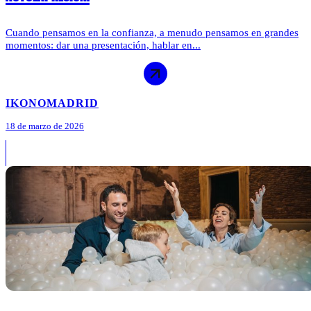
Cuando pensamos en la confianza, a menudo pensamos en grandes
momentos: dar una presentación, hablar en...
IKONO
MADRID
18 de marzo de 2026