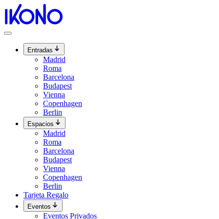
Ir
al
contenido
Entradas
Madrid
Roma
Barcelona
Budapest
Vienna
Copenhagen
Berlin
Espacios
Madrid
Roma
Barcelona
Budapest
Vienna
Copenhagen
Berlin
Tarjeta Regalo
Eventos
Eventos Privados