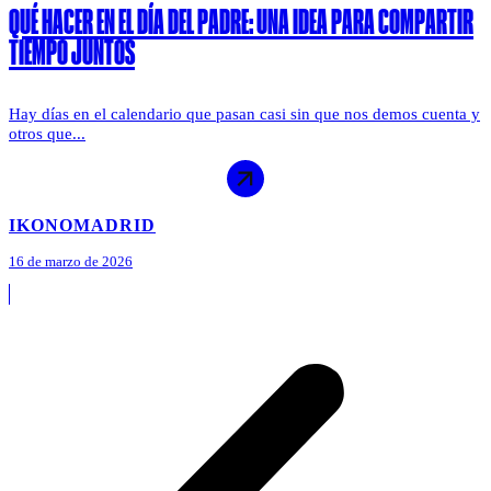
QUÉ HACER EN EL DÍA DEL PADRE: UNA IDEA PARA COMPARTIR
TIEMPO JUNTOS
Hay días en el calendario que pasan casi sin que nos demos cuenta y
otros que...
IKONO
MADRID
16 de marzo de 2026