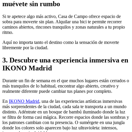
muévete sin rumbo
Si te apetece algo más activo, Casa de Campo ofrece espacio de
sobra para moverte sin plan. Alquilar una bici te permite recorrer
caminos abiertos, rincones tranquilos y zonas naturales a tu propio
ritmo.
Aquí no importa tanto el destino como la sensación de moverte
libremente por la ciudad.
3. Descubre una experiencia inmersiva en
IKONO Madrid
Durante un fin de semana en el que muchos lugares están cerrados o
más tranquilos de lo habitual, encontrar algo abierto, creativo y
realmente diferente puede cambiar tus planes por completo.
En
IKONO Madrid
, una de las experiencias artísticas inmersivas
más sorprendentes de la ciudad, cada sala te transporta a un mundo
distinto. Adéntrate en un bosque de bambú iluminado donde la luz
se filtra de forma casi mágica. Recorre espacios donde las sombras y
los patrones cambian con tu presencia. O sumérgete en una jungla
donde los colores solo aparecen bajo luz ultravioleta: intensos,