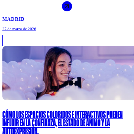
MADRID
27 de marzo de 2026
CÓMO LOS ESPACIOS COLORIDOS E INTERACTIVOS PUEDEN
INFLUIR EN LA CONFIANZA, EL ESTADO DE ÁNIMO Y LA
AUTOEXPRESIÓN.