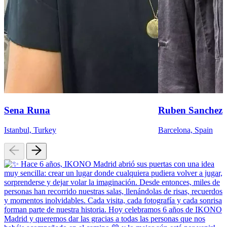
Sena Runa
Ruben Sanchez
Istanbul, Turkey
Barcelona, Spain