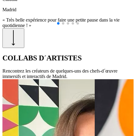
Madrid
M
« Très belle expérience pour faire une petite pause dans la vie
«
quotidienne ! »
»
COLLABS D´ARTISTES
Rencontrez les créateurs de quelques-uns des chefs-d´œuvre
immersifs et interactifs de Madrid.