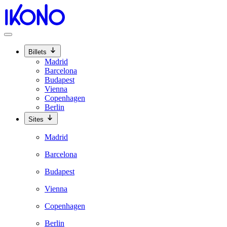
Billets
Madrid
Barcelona
Budapest
Vienna
Copenhagen
Berlin
Sites
Madrid
Barcelona
Budapest
Vienna
Copenhagen
Berlin