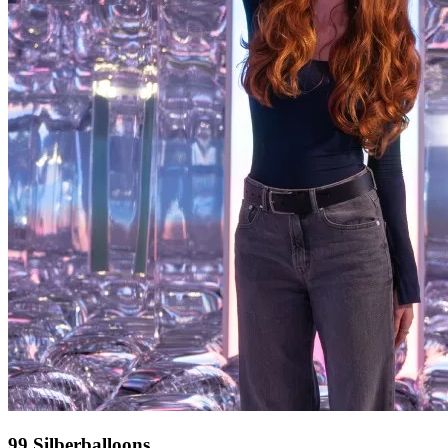
99 Silberballoons