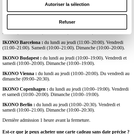
Quels sont les horaires d'ouverture?
Autoriser la sélection
Refuser
IKONO Madrid :
du lundi au jeudi (10:30–20:30). Vendredi et
samedi (10:00–21:00). Dimanche (10:00–20:30).
IKONO Barcelona :
du lundi au jeudi (11:00–20:00). Vendredi
(11:00–21:00). Samedi (10:00–21:00). Dimanche (10:00–20:00).
IKONO Budapest :
du lundi au jeudi (10:00–19:00). Vendredi et
samedi (10:00–20:00). Dimanche (10:00–19:00).
IKONO Vienna :
du lundi au jeudi (10:00–20:00). Du vendredi au
dimanche (09:00–20:30).
IKONO Copenhagen :
du lundi au jeudi (10:00–19:00). Vendredi
et samedi (10:00–20:00). Dimanche (10:00–19:00).
IKONO Berlin :
du lundi au jeudi (10:00–20:30). Vendredi et
samedi (10:00–21:00). Dimanche (10:00–20:30).
Dernière admission 1 heure avant la fermeture.
Est-ce que je peux acheter une carte cadeau sans date précise ?