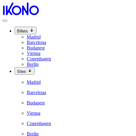
Billets
Madrid
Barcelona
Budapest
Vienna
Copenhagen
Berlin
Sites
Madrid
Barcelona
Budapest
Vienna
Copenhagen
Berlin