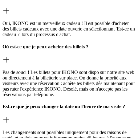
Oui, IKONO est un merveilleux cadeau ! Il est possible d'acheter
des billets cadeaux avec une date ouverte en sélectionnant 'Est-ce un
cadeau ?' lors du processus d'achat.
Où est-ce que je peux acheter des billets ?
Pas de souci ! Les billets pour IKONO sont dispo sur notre site web
ou directement à la billetterie sur place. On donne la priorité aux
visiteurs avec une réservation : achète tes billets dès maintenant pour
pas rater l'expérience IKONO. Désolé, mais on n'accepte pas les
réservations par téléphone.
Est-ce que je peux changer la date ou l'heure de ma visite ?
Les changements sont possibles uniquement pour des raisons de
santé, et tu dois nous en informer au moins 48 heures à l'avance en