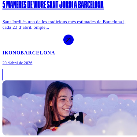
5 MANERES DE VIURE SANT JORDI A BARCELONA
Sant Jordi és una de les tradicions més estimades de Barcelona i,
cada 23 d’abril, omple...
IKONO
BARCELONA
20 d'abril de 2026