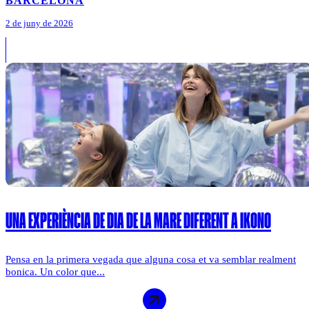
BARCELONA
2 de juny de 2026
UNA EXPERIÈNCIA DE DIA DE LA MARE DIFERENT A IKONO
Pensa en la primera vegada que alguna cosa et va semblar realment
bonica. Un color que...