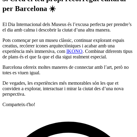
per Barcelona ☀️
El Dia Internacional dels Museus és l’excusa perfecta per prendre’s
el dia amb calma i descobrir la ciutat d’una altra manera.
Pots començar per un museu clàssic, continuar explorant espais
creatius, recórrer icones arquitectòniques i acabar amb una
experiència més immersiva, com
IKONO
. Combinar diferents tipus
de plans és el que fa que el dia sigui realment especial.
Barcelona ofereix moltes maneres de connectar amb l’art, però no
totes es viuen igual.
De vegades, les experiències més memorables són les que et
conviden a explorar, interactuar i mirar la ciutat des d’una nova
perspectiva.
Comparteix-t'ho!