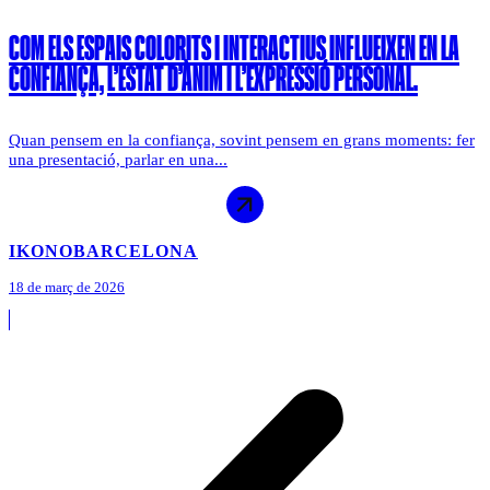
COM ELS ESPAIS COLORITS I INTERACTIUS INFLUEIXEN EN LA
CONFIANÇA, L’ESTAT D’ÀNIM I L’EXPRESSIÓ PERSONAL.
Quan pensem en la confiança, sovint pensem en grans moments: fer
una presentació, parlar en una...
IKONO
BARCELONA
18 de març de 2026