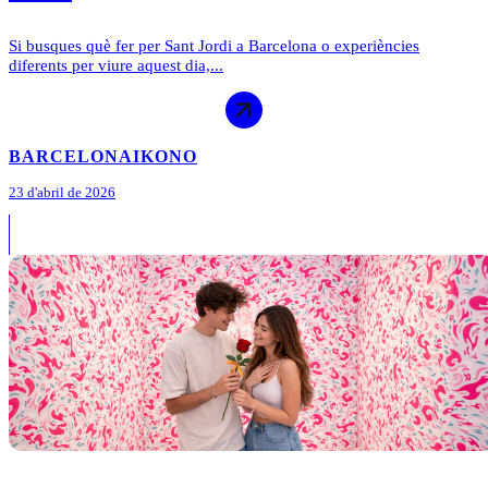
Si busques què fer per Sant Jordi a Barcelona o experiències
diferents per viure aquest dia,...
BARCELONA
IKONO
23 d'abril de 2026