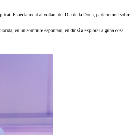
licat. Especialment al voltant del Dia de la Dona, parlem molt sobre
orida, en un somriure espontani, en dir sí a explorar alguna cosa