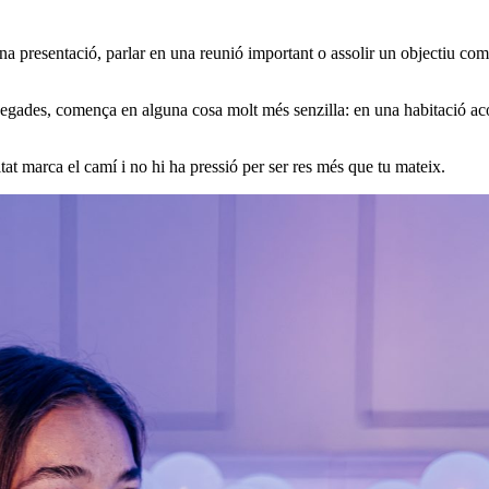
presentació, parlar en una reunió important o assolir un objectiu comp
egades, comença en alguna cosa molt més senzilla: en una habitació acol
sitat marca el camí i no hi ha pressió per ser res més que tu mateix.