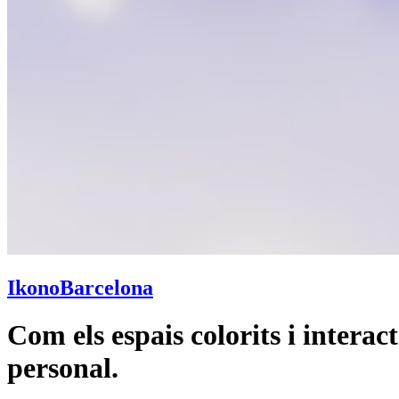
Ikono
Barcelona
Com els espais colorits i interact
personal.