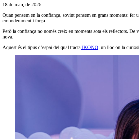
18 de març de 2026
Quan pensem en la confiança, sovint pensem en grans moments: fer una 
empoderament i força.
Però la confiança no només creix en moments sota els reflectors. De v
nova.
Aquest és el tipus d’espai del qual tracta
IKONO
: un lloc on la curio