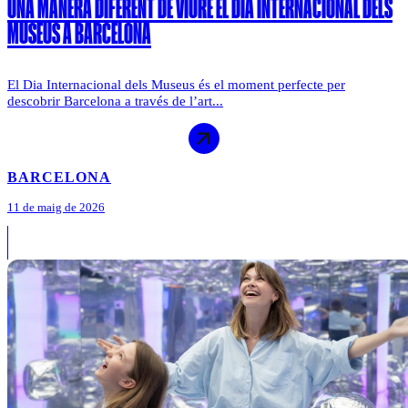
UNA MANERA DIFERENT DE VIURE EL DIA INTERNACIONAL DELS
MUSEUS A BARCELONA
El Dia Internacional dels Museus és el moment perfecte per
descobrir Barcelona a través de l’art...
BARCELONA
11 de maig de 2026