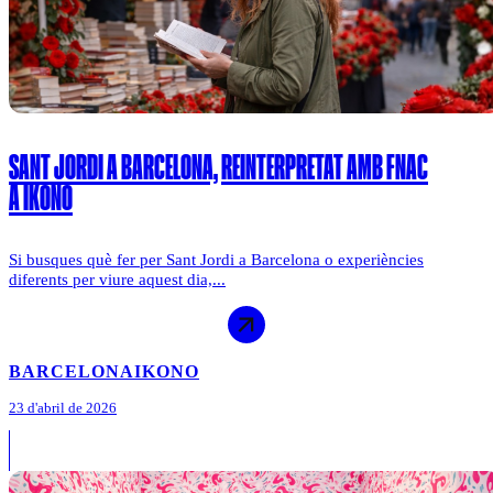
SANT JORDI A BARCELONA, REINTERPRETAT AMB FNAC
A IKONO
Si busques què fer per Sant Jordi a Barcelona o experiències
diferents per viure aquest dia,...
BARCELONA
IKONO
23 d'abril de 2026