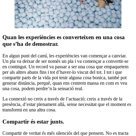
Quan les experiències es converteixen en una cosa
que s’ha de demostrar.
En algun punt del camí, les experiències van començar a canviar.
Un pla va deixar de ser només un pla i va començar a convertir-se
en contingut. Un record va passar a ser una cosa que empaquetem
per als altres abans fins i tot d’haver-lo viscut del tot. I tot i que
compartir parts de la vida pot tenir alguna cosa bonica, també pot
generar distància, perquè, quan ens centrem massa en com es veu
una cosa, podem perdre’n la sensació real.
La connexió no creix a través de l’actuació; creix a través de la
presència, d’estar plenament allà, sense necessitat que el moment es
transformi en una altra cosa.
Compartir és estar junts.
Compartir de veritat és més silenciós del que pensem. No es tracta