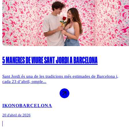
5 MANERES DE VIURE SANT JORDI A BARCELONA
Sant Jordi és una de les tradicions més estimades de Barcelona i,
cada 23 d’abril, omple...
IKONO
BARCELONA
20 d'abril de 2026