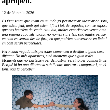
apropen.
12 de febrer de 2026
És fàcil sentir que vivim en un món fet per mostrar. Mostrar on som,
què estem fent, amb qui estem i fins i tot, de vegades, com se suposa
que ens hauríem de sentir. Avui dia, moltes experiències venen amb
una segona capa silenciosa: no només viure-les, sinó també pensar
en com es veuran des de fora, en què podrien convertir-se en línia i
en com seran percebudes.
Però cada vegada més persones comencen a desitjar alguna cosa
diferent. No més aparences, sinó moments que siguin reals.
Moments que no existeixen per demostrar-se, sinó per compartir-se.
Perquè hi ha una diferència subtil entre mostrar i compartir i, en el
fons, tots la percebem.