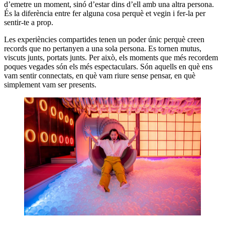
d’emetre un moment, sinó d’estar dins d’ell amb una altra persona.
És la diferència entre fer alguna cosa perquè et vegin i fer-la per
sentir-te a prop.
Les experiències compartides tenen un poder únic perquè creen
records que no pertanyen a una sola persona. Es tornen mutus,
viscuts junts, portats junts. Per això, els moments que més recordem
poques vegades són els més espectaculars. Són aquells en què ens
vam sentir connectats, en què vam riure sense pensar, en què
simplement vam ser presents.