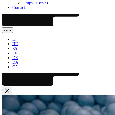
Grups i Escoles
Contacta
ca
IT
HU
ES
EN
DE
DA
CA