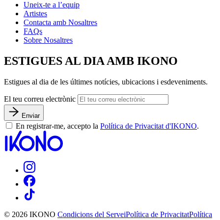
Uneix-te a l’equip
Artistes
Contacta amb Nosaltres
FAQs
Sobre Nosaltres
ESTIGUES AL DIA AMB IKONO
Estigues al dia de les últimes notícies, ubicacions i esdeveniments.
El teu correu electrònic
Enviar
En registrar-me, accepto la
Política de Privacitat d'IKONO
.
© 2026 IKONO
Condicions del Servei
Política de Privacitat
Política