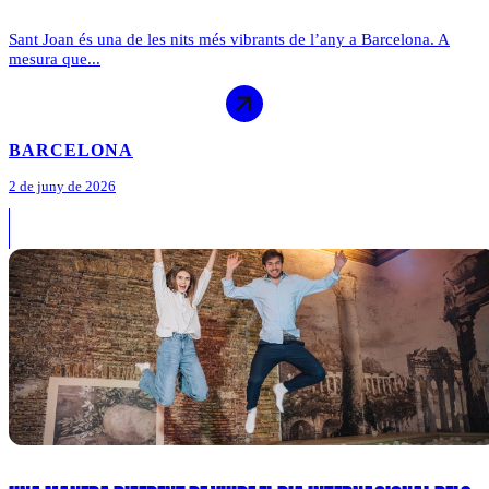
Sant Joan és una de les nits més vibrants de l’any a Barcelona. A
mesura que...
BARCELONA
2 de juny de 2026