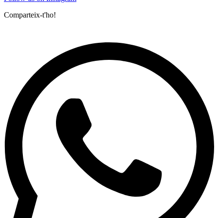
Comparteix-t'ho!