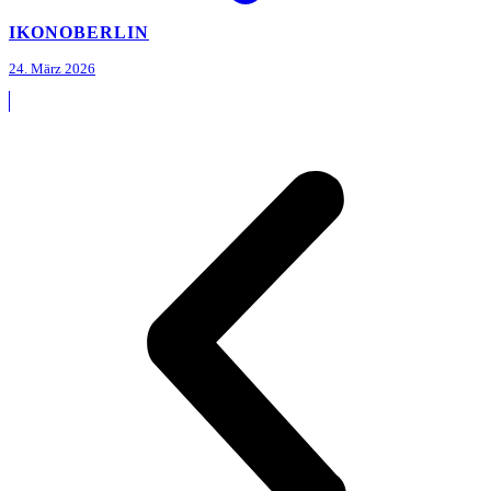
IKONO
BERLIN
24. März 2026