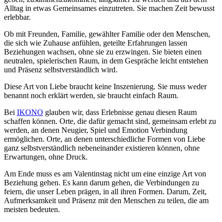
Alltag in etwas Gemeinsames einzutreten. Sie machen Zeit bewusst
erlebbar.
Ob mit Freunden, Familie, gewählter Familie oder den Menschen,
die sich wie Zuhause anfühlen, geteilte Erfahrungen lassen
Beziehungen wachsen, ohne sie zu erzwingen. Sie bieten einen
neutralen, spielerischen Raum, in dem Gespräche leicht entstehen
und Präsenz selbstverständlich wird.
Diese Art von Liebe braucht keine Inszenierung. Sie muss weder
benannt noch erklärt werden, sie braucht einfach Raum.
Bei
IKONO
glauben wir, dass Erlebnisse genau diesen Raum
schaffen können. Orte, die dafür gemacht sind, gemeinsam erlebt zu
werden, an denen Neugier, Spiel und Emotion Verbindung
ermöglichen. Orte, an denen unterschiedliche Formen von Liebe
ganz selbstverständlich nebeneinander existieren können, ohne
Erwartungen, ohne Druck.
Am Ende muss es am Valentinstag nicht um eine einzige Art von
Beziehung gehen. Es kann darum gehen, die Verbindungen zu
feiern, die unser Leben prägen, in all ihren Formen. Darum, Zeit,
Aufmerksamkeit und Präsenz mit den Menschen zu teilen, die am
meisten bedeuten.