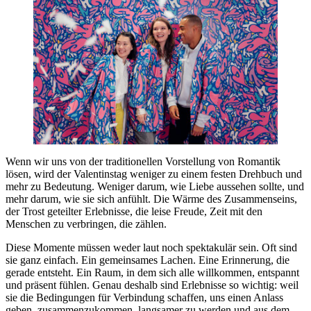
Wenn wir uns von der traditionellen Vorstellung von Romantik
lösen, wird der Valentinstag weniger zu einem festen Drehbuch und
mehr zu Bedeutung. Weniger darum, wie Liebe aussehen sollte, und
mehr darum, wie sie sich anfühlt. Die Wärme des Zusammenseins,
der Trost geteilter Erlebnisse, die leise Freude, Zeit mit den
Menschen zu verbringen, die zählen.
Diese Momente müssen weder laut noch spektakulär sein. Oft sind
sie ganz einfach. Ein gemeinsames Lachen. Eine Erinnerung, die
gerade entsteht. Ein Raum, in dem sich alle willkommen, entspannt
und präsent fühlen. Genau deshalb sind Erlebnisse so wichtig: weil
sie die Bedingungen für Verbindung schaffen, uns einen Anlass
geben, zusammenzukommen, langsamer zu werden und aus dem