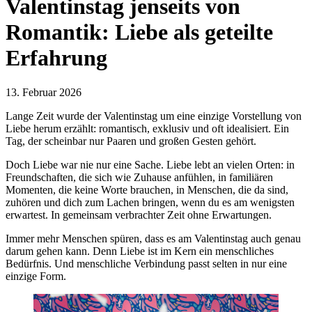
Valentinstag jenseits von
Romantik: Liebe als geteilte
Erfahrung
13. Februar 2026
Lange Zeit wurde der Valentinstag um eine einzige Vorstellung von
Liebe herum erzählt: romantisch, exklusiv und oft idealisiert. Ein
Tag, der scheinbar nur Paaren und großen Gesten gehört.
Doch Liebe war nie nur eine Sache. Liebe lebt an vielen Orten: in
Freundschaften, die sich wie Zuhause anfühlen, in familiären
Momenten, die keine Worte brauchen, in Menschen, die da sind,
zuhören und dich zum Lachen bringen, wenn du es am wenigsten
erwartest. In gemeinsam verbrachter Zeit ohne Erwartungen.
Immer mehr Menschen spüren, dass es am Valentinstag auch genau
darum gehen kann. Denn Liebe ist im Kern ein menschliches
Bedürfnis. Und menschliche Verbindung passt selten in nur eine
einzige Form.