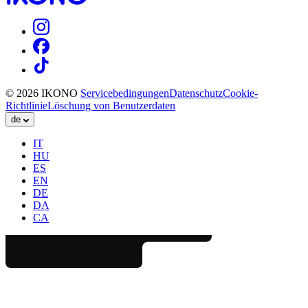
© 2026 IKONO
Servicebedingungen
Datenschutz
Cookie-
Richtlinie
Löschung von Benutzerdaten
de
IT
HU
ES
EN
DE
DA
CA