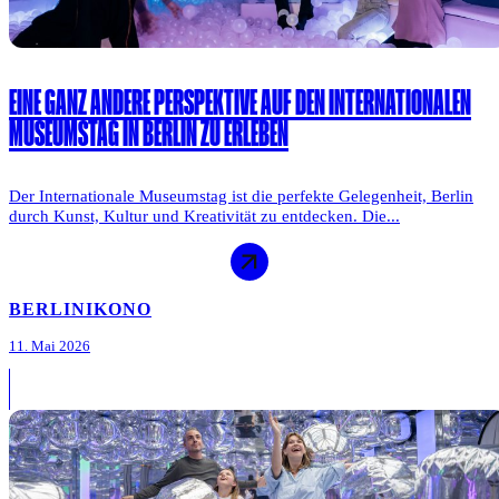
EINE GANZ ANDERE PERSPEKTIVE AUF DEN INTERNATIONALEN
MUSEUMSTAG IN BERLIN ZU ERLEBEN
Der Internationale Museumstag ist die perfekte Gelegenheit, Berlin
durch Kunst, Kultur und Kreativität zu entdecken. Die...
BERLIN
IKONO
11. Mai 2026