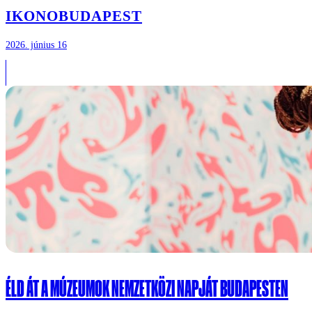
IKONO
BUDAPEST
2026. június 16
ÉLD ÁT A MÚZEUMOK NEMZETKÖZI NAPJÁT BUDAPESTEN