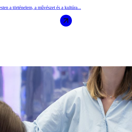
n a történelem, a művészet és a kultúra...