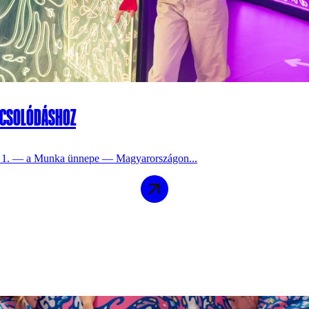
APCSOLÓDÁSHOZ
us 1. — a Munka ünnepe — Magyarországon...