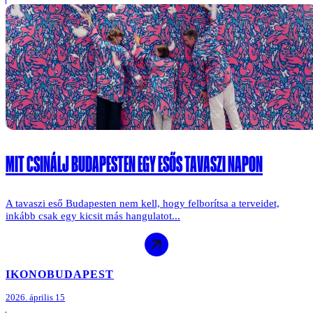
MIT CSINÁLJ BUDAPESTEN EGY ESŐS TAVASZI NAPON
A tavaszi eső Budapesten nem kell, hogy felborítsa a terveidet,
inkább csak egy kicsit más hangulatot...
IKONO
BUDAPEST
2026. április 15