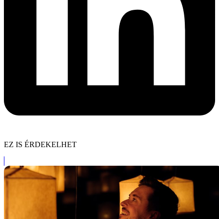
EZ IS ÉRDEKELHET