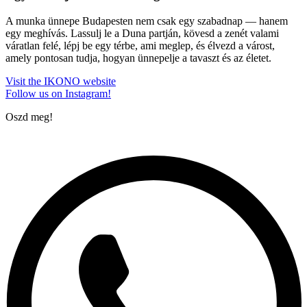
A munka ünnepe Budapesten nem csak egy szabadnap — hanem
egy meghívás. Lassulj le a Duna partján, kövesd a zenét valami
váratlan felé, lépj be egy térbe, ami meglep, és élvezd a várost,
amely pontosan tudja, hogyan ünnepelje a tavaszt és az életet.
Visit the IKONO website
Follow us on Instagram!
Oszd meg!