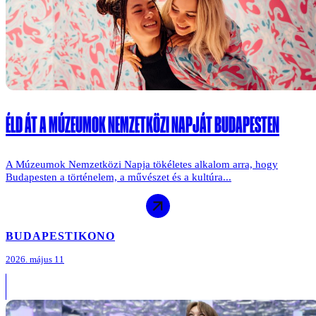
ÉLD ÁT A MÚZEUMOK NEMZETKÖZI NAPJÁT BUDAPESTEN
A Múzeumok Nemzetközi Napja tökéletes alkalom arra, hogy
Budapesten a történelem, a művészet és a kultúra...
BUDAPEST
IKONO
2026. május 11