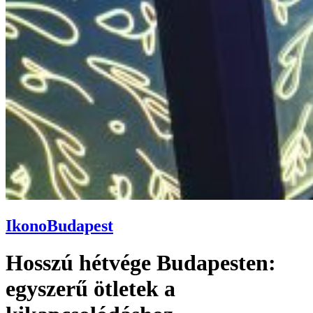
Ikono
Budapest
Hosszú hétvége Budapesten:
egyszerű ötletek a