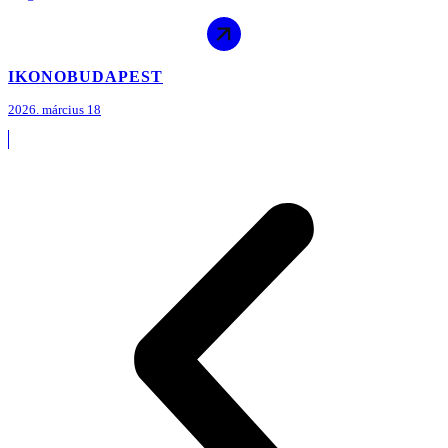
IKONO
BUDAPEST
2026. március 18